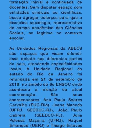
formação inicial e continuada de
docentes. Sem disputar espaço com
entidades sindicais ou científicas,
busca agregar esforços para que a
disciplina sociologia, representativa
do campo acadêmico das Ciências
Sociais, se legitime no contexto
escolar.
As Unidades Regionais da ABECS
são espaços que visam difundir
esse debate nas diferentes partes
do país, atendendo especificidades
locais. A Unidade Regional do
estado do Rio de Janeiro foi
refundada em 21 de setembro de
2018, no âmbito do 6o ENSOC onde
aconteceu a eleição da atual
coordenação. São seus
coordenadores: Ana Paula Soares
Carvalho (PUC-Rio), Joana Macedo
(UFRJ, SEEDUC-RJ), João Paulo
Cabrera (SEEDUC-RJ), Julia
Polessa Maçaira (UFRJ), Raquel
Emerique (UERJ) e Thiago Esteves