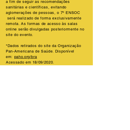
a fim de seguir as recomendações
sanitárias e científicas, evitando
aglomerações de pessoas, o 7º ENSOC
será realizado de forma exclusivamente
remota. As formas de acesso às salas
online serão divulgadas posteriormente no
site do evento.
*Dados retirados do site da Organização
Pan-Americana de Saúde. Disponível
em:
paho.org/bra
Acessado em 18/09/2020.
Retornar à página anterior
Início